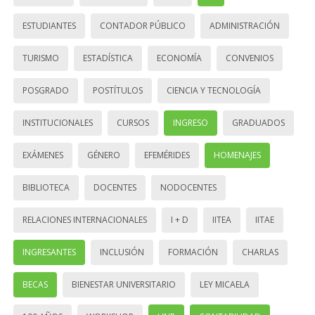
ESTUDIANTES
CONTADOR PÚBLICO
ADMINISTRACIÓN
TURISMO
ESTADÍSTICA
ECONOMÍA
CONVENIOS
POSGRADO
POSTÍTULOS
CIENCIA Y TECNOLOGÍA
INSTITUCIONALES
CURSOS
INGRESO
GRADUADOS
EXÁMENES
GÉNERO
EFEMÉRIDES
HOMENAJES
BIBLIOTECA
DOCENTES
NODOCENTES
RELACIONES INTERNACIONALES
I + D
IITEA
IITAE
INGRESANTES
INCLUSIÓN
FORMACIÓN
CHARLAS
BECAS
BIENESTAR UNIVERSITARIO
LEY MICAELA