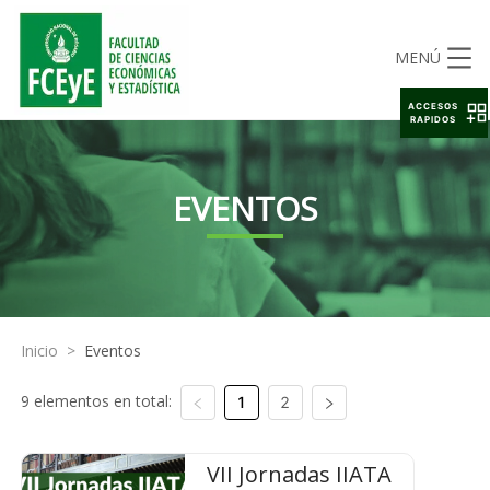
MENÚ
ACCESOS
RAPIDOS
EVENTOS
Inicio
>
Eventos
9 elementos en total:
1
2
VII Jornadas IIATA