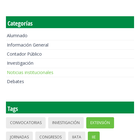
Categorías
Alumnado
Información General
Contador Público
Investigación
Noticias institucionales
Debates
Tags
CONVOCATORIAS
INVESTIGACIÓN
EXTENSIÓN
JORNADAS
CONGRESOS
IIATA
IIE