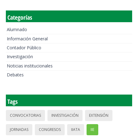
Categorías
Alumnado
Información General
Contador Público
Investigación
Noticias institucionales
Debates
Tags
CONVOCATORIAS
INVESTIGACIÓN
EXTENSIÓN
JORNADAS
CONGRESOS
IIATA
IIE