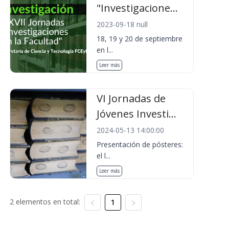
"Investigacione...
2023-09-18 null
18, 19 y 20 de septiembre
en l...
Leer más
VI Jornadas de
Jóvenes Investi...
2024-05-13 14:00:00
Presentación de pósteres:
el l...
Leer más
2 elementos en total:
1