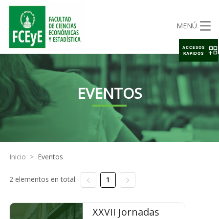
MENÚ
ACCESOS
RAPIDOS
EVENTOS
Inicio
>
Eventos
2 elementos en total:
1
XXVII Jornadas