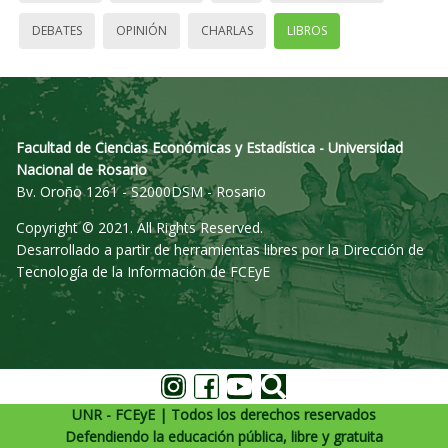
DEBATES
OPINIÓN
CHARLAS
LIBROS
Facultad de Ciencias Económicas y Estadística - Universidad
Nacional de Rosario
Bv. Oroño 1261 - S2000DSM - Rosario
Copyright © 2021. All Rights Reserved.
Desarrollado a partir de herramientas libres por la Dirección de
Tecnología de la Información de FCEyE
UNR - FCEyE | Todos los derechos reservados
Defendiendo la educación pública, libre y gratuita