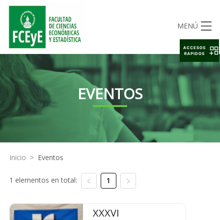
MENÚ
ACCESOS
RAPIDOS
EVENTOS
Inicio
>
Eventos
1 elementos en total:
1
XXXVI