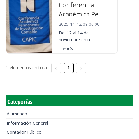
Conferencia
Académica Pe...
2025-11-12 09:00:00
Del 12 al 14 de
noviembre en n...
Leer más
1 elementos en total:
1
Categorías
Alumnado
Información General
Contador Público