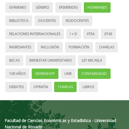
EXÁMENES
GÉNERO
EFEMÉRIDES
HOMENAJES
BIBLIOTECA
DOCENTES
NODOCENTES
RELACIONES INTERNACIONALES
I + D
IITEA
IITAE
INGRESANTES
INCLUSIÓN
FORMACIÓN
CHARLAS
BECAS
BIENESTAR UNIVERSITARIO
LEY MICAELA
100 AÑOS
WORKSHOP
UNR
CONTABILIDAD
DEBATES
OPINIÓN
CHARLAS
LIBROS
Facultad de Ciencias Económicas y Estadística - Universidad
Nacional de Rosario