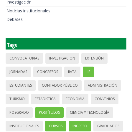
Investigación
Noticias institucionales
Debates
Tags
CONVOCATORIAS
INVESTIGACIÓN
EXTENSIÓN
JORNADAS
CONGRESOS
IIATA
IIE
ESTUDIANTES
CONTADOR PÚBLICO
ADMINISTRACIÓN
TURISMO
ESTADÍSTICA
ECONOMÍA
CONVENIOS
POSGRADO
POSTÍTULOS
CIENCIA Y TECNOLOGÍA
INSTITUCIONALES
CURSOS
INGRESO
GRADUADOS