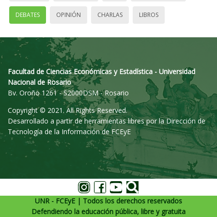
DEBATES
OPINIÓN
CHARLAS
LIBROS
Facultad de Ciencias Económicas y Estadística - Universidad
Nacional de Rosario
Bv. Oroño 1261 - S2000DSM - Rosario
Copyright © 2021. All Rights Reserved.
Desarrollado a partir de herramientas libres por la Dirección de
Tecnología de la Información de FCEyE
UNR - FCEyE | Todos los derechos reservados
Defendiendo la educación pública, libre y gratuita