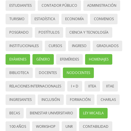
ESTUDIANTES
CONTADOR PÚBLICO
ADMINISTRACIÓN
TURISMO
ESTADÍSTICA
ECONOMÍA
CONVENIOS
POSGRADO
POSTÍTULOS
CIENCIA Y TECNOLOGÍA
INSTITUCIONALES
CURSOS
INGRESO
GRADUADOS
EXÁMENES
GÉNERO
EFEMÉRIDES
HOMENAJES
BIBLIOTECA
DOCENTES
NODOCENTES
RELACIONES INTERNACIONALES
I + D
IITEA
IITAE
INGRESANTES
INCLUSIÓN
FORMACIÓN
CHARLAS
BECAS
BIENESTAR UNIVERSITARIO
LEY MICAELA
100 AÑOS
WORKSHOP
UNR
CONTABILIDAD