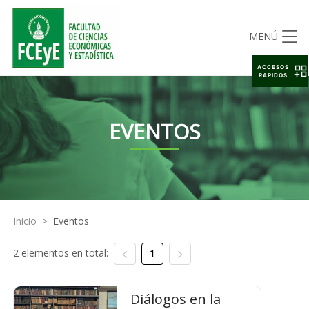
MENÚ
ACCESOS
RAPIDOS
EVENTOS
Inicio
>
Eventos
2 elementos en total:
1
Diálogos en la