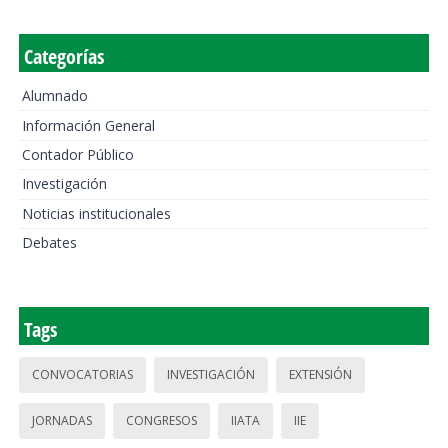
Categorías
Alumnado
Información General
Contador Público
Investigación
Noticias institucionales
Debates
Tags
CONVOCATORIAS
INVESTIGACIÓN
EXTENSIÓN
JORNADAS
CONGRESOS
IIATA
IIE