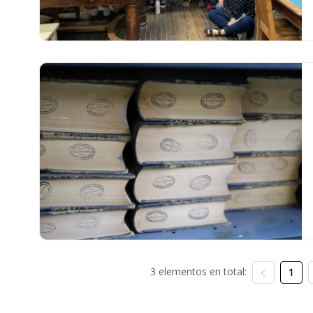
3 elementos en total:
1