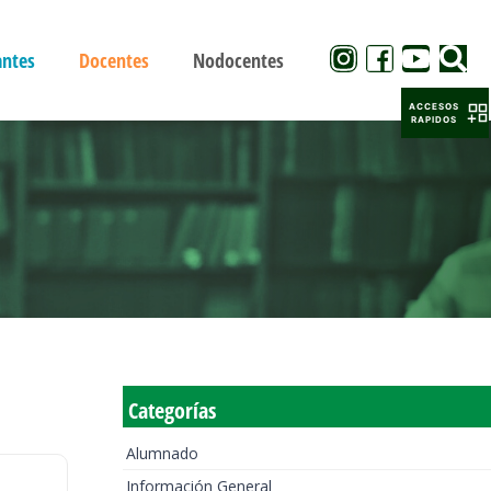
antes
Docentes
Nodocentes
ACCESOS
RAPIDOS
Categorías
Alumnado
Información General