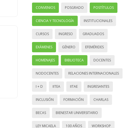
CONVENIOS
POSGRADO
POSTÍTULOS
CIENCIA Y TECNOLOGÍA
INSTITUCIONALES
CURSOS
INGRESO
GRADUADOS
EXÁMENES
GÉNERO
EFEMÉRIDES
HOMENAJES
BIBLIOTECA
DOCENTES
NODOCENTES
RELACIONES INTERNACIONALES
I + D
IITEA
IITAE
INGRESANTES
INCLUSIÓN
FORMACIÓN
CHARLAS
BECAS
BIENESTAR UNIVERSITARIO
LEY MICAELA
100 AÑOS
WORKSHOP