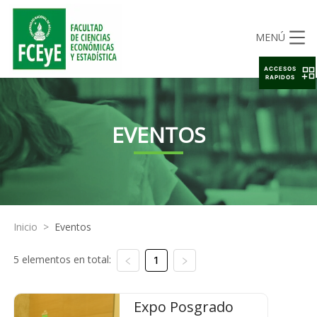
MENÚ
ACCESOS
RAPIDOS
EVENTOS
Inicio
>
Eventos
5 elementos en total:
1
Expo Posgrado