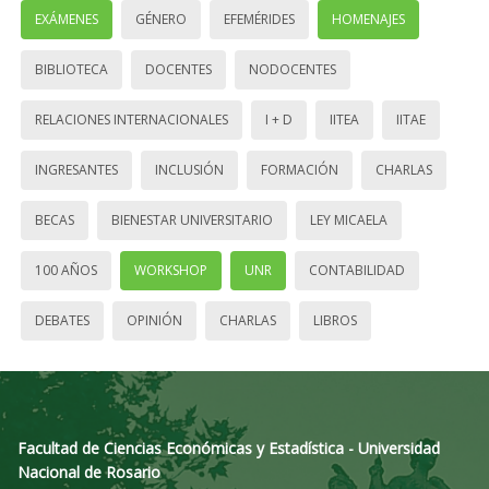
EXÁMENES
GÉNERO
EFEMÉRIDES
HOMENAJES
BIBLIOTECA
DOCENTES
NODOCENTES
RELACIONES INTERNACIONALES
I + D
IITEA
IITAE
INGRESANTES
INCLUSIÓN
FORMACIÓN
CHARLAS
BECAS
BIENESTAR UNIVERSITARIO
LEY MICAELA
100 AÑOS
WORKSHOP
UNR
CONTABILIDAD
DEBATES
OPINIÓN
CHARLAS
LIBROS
Facultad de Ciencias Económicas y Estadística - Universidad
Nacional de Rosario