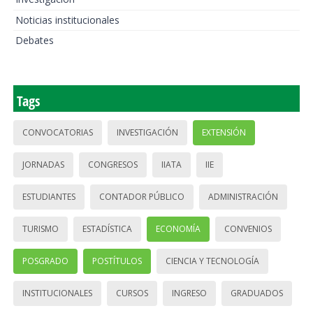
Noticias institucionales
Debates
Tags
CONVOCATORIAS
INVESTIGACIÓN
EXTENSIÓN
JORNADAS
CONGRESOS
IIATA
IIE
ESTUDIANTES
CONTADOR PÚBLICO
ADMINISTRACIÓN
TURISMO
ESTADÍSTICA
ECONOMÍA
CONVENIOS
POSGRADO
POSTÍTULOS
CIENCIA Y TECNOLOGÍA
INSTITUCIONALES
CURSOS
INGRESO
GRADUADOS