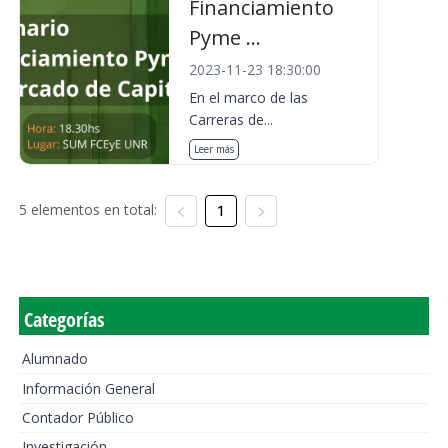
Financiamiento
Pyme ...
2023-11-23 18:30:00
En el marco de las
Carreras de...
Leer más
5 elementos en total:
1
Categorías
Alumnado
Información General
Contador Público
Investigación