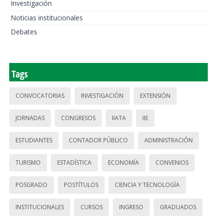
Investigación
Noticias institucionales
Debates
Tags
CONVOCATORIAS
INVESTIGACIÓN
EXTENSIÓN
JORNADAS
CONGRESOS
IIATA
IIE
ESTUDIANTES
CONTADOR PÚBLICO
ADMINISTRACIÓN
TURISMO
ESTADÍSTICA
ECONOMÍA
CONVENIOS
POSGRADO
POSTÍTULOS
CIENCIA Y TECNOLOGÍA
INSTITUCIONALES
CURSOS
INGRESO
GRADUADOS