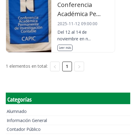
Conferencia
Académica Pe...
2025-11-12 09:00:00
Del 12 al 14 de
noviembre en n...
Leer más
1 elementos en total:
1
Categorías
Alumnado
Información General
Contador Público