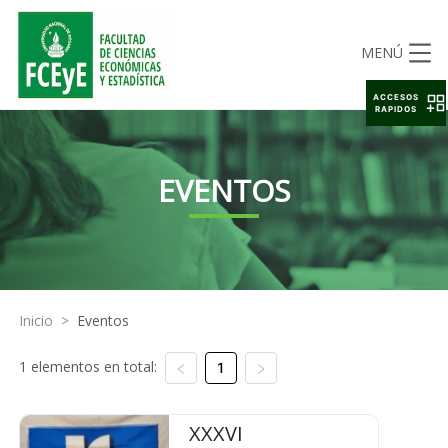
MENÚ
ACCESOS
RAPIDOS
EVENTOS
Inicio
>
Eventos
1 elementos en total:
1
XXXVI