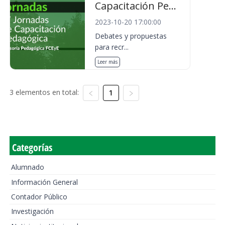
Capacitación Pe...
2023-10-20 17:00:00
Debates y propuestas
para recr...
Leer más
3 elementos en total:
1
Categorías
Alumnado
Información General
Contador Público
Investigación