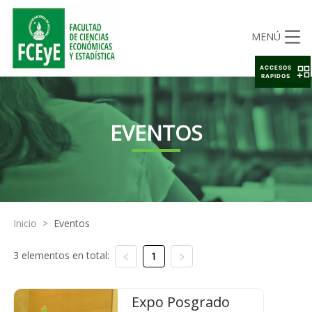
MENÚ
ACCESOS
RAPIDOS
EVENTOS
Inicio
>
Eventos
3 elementos en total:
1
Expo Posgrado