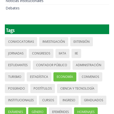
Noticias institucionales
Debates
Tags
CONVOCATORIAS
INVESTIGACIÓN
EXTENSIÓN
JORNADAS
CONGRESOS
IIATA
IIE
ESTUDIANTES
CONTADOR PÚBLICO
ADMINISTRACIÓN
TURISMO
ESTADÍSTICA
ECONOMÍA
CONVENIOS
POSGRADO
POSTÍTULOS
CIENCIA Y TECNOLOGÍA
INSTITUCIONALES
CURSOS
INGRESO
GRADUADOS
EXÁMENES
GÉNERO
EFEMÉRIDES
HOMENAJES