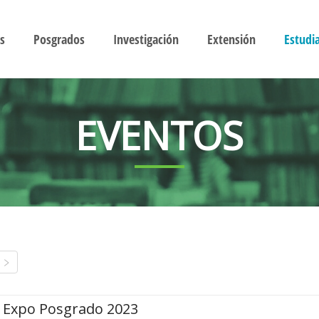
s
Posgrados
Investigación
Extensión
Estudi
EVENTOS
Expo Posgrado 2023