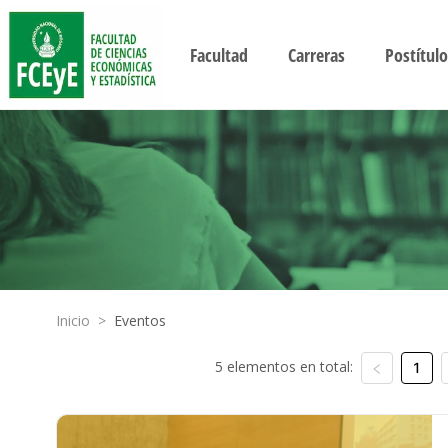
Facultad
Carreras
Postítulo
Inicio
>
Eventos
5 elementos en total:
1