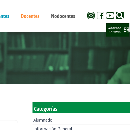
antes
Docentes
Nodocentes
ACCESOS
RAPIDOS
Categorías
Alumnado
Información General