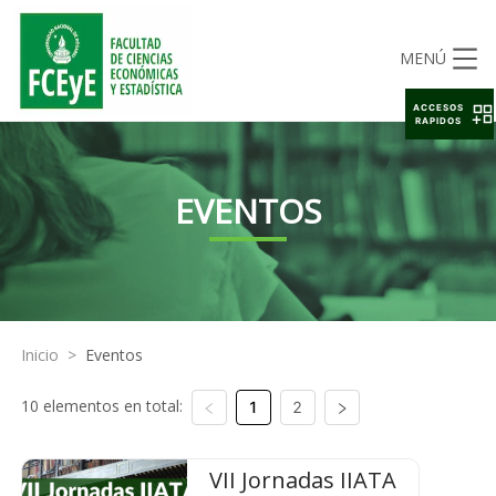
MENÚ
ACCESOS
RAPIDOS
EVENTOS
Inicio
>
Eventos
10 elementos en total:
1
2
VII Jornadas IIATA