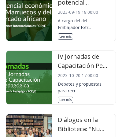
potencial...
2023-09-19 18:00:00
A cargo del del
Embajador Extr...
Leer más
IV Jornadas de
Capacitación Pe...
2023-10-20 17:00:00
Debates y propuestas
para recr...
Leer más
Diálogos en la
Biblioteca: "Nu...