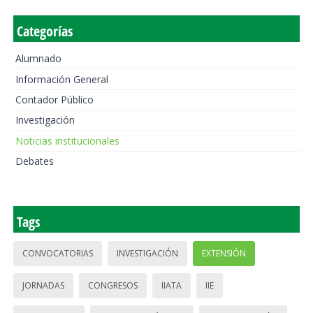
Categorías
Alumnado
Información General
Contador Público
Investigación
Noticias institucionales
Debates
Tags
CONVOCATORIAS
INVESTIGACIÓN
EXTENSIÓN
JORNADAS
CONGRESOS
IIATA
IIE