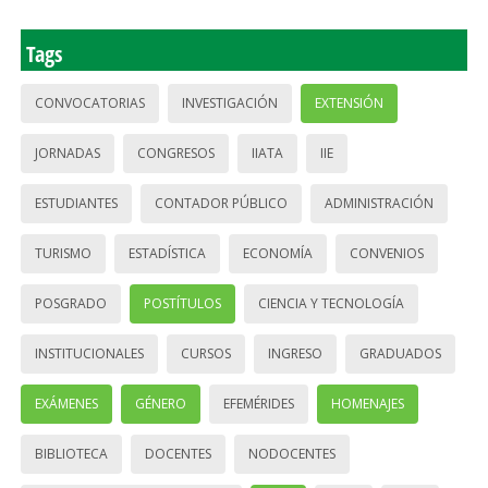
Tags
CONVOCATORIAS
INVESTIGACIÓN
EXTENSIÓN
JORNADAS
CONGRESOS
IIATA
IIE
ESTUDIANTES
CONTADOR PÚBLICO
ADMINISTRACIÓN
TURISMO
ESTADÍSTICA
ECONOMÍA
CONVENIOS
POSGRADO
POSTÍTULOS
CIENCIA Y TECNOLOGÍA
INSTITUCIONALES
CURSOS
INGRESO
GRADUADOS
EXÁMENES
GÉNERO
EFEMÉRIDES
HOMENAJES
BIBLIOTECA
DOCENTES
NODOCENTES