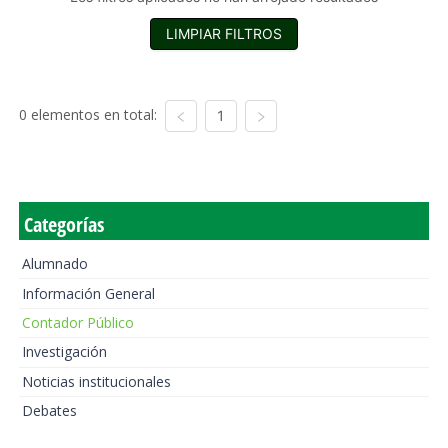
LIMPIAR FILTROS
0 elementos en total:
1
Categorías
Alumnado
Información General
Contador Público
Investigación
Noticias institucionales
Debates