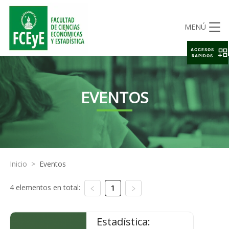
MENÚ
ACCESOS
RAPIDOS
EVENTOS
Inicio
>
Eventos
4 elementos en total:
1
Estadística: