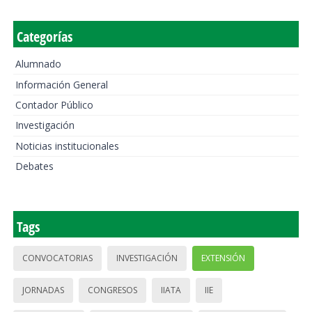
Categorías
Alumnado
Información General
Contador Público
Investigación
Noticias institucionales
Debates
Tags
CONVOCATORIAS
INVESTIGACIÓN
EXTENSIÓN
JORNADAS
CONGRESOS
IIATA
IIE