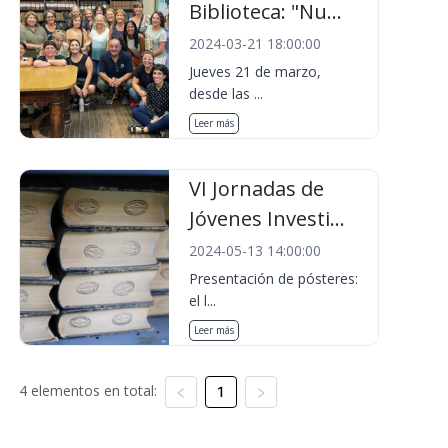
Biblioteca: "Nu...
2024-03-21 18:00:00
Jueves 21 de marzo,
desde las ...
Leer más
VI Jornadas de
Jóvenes Investi...
2024-05-13 14:00:00
Presentación de pósteres:
el l...
Leer más
4 elementos en total:
1