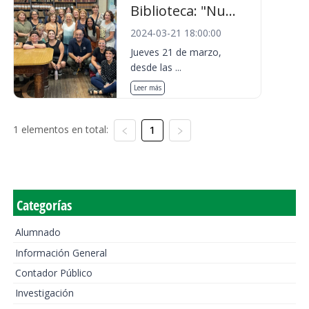
Biblioteca: "Nu...
2024-03-21 18:00:00
Jueves 21 de marzo,
desde las ...
Leer más
1 elementos en total:
1
Categorías
Alumnado
Información General
Contador Público
Investigación