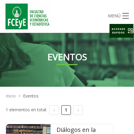
MENÚ
ACCESOS
RAPIDOS
EVENTOS
Inicio
>
Eventos
1 elementos en total:
1
Diálogos en la