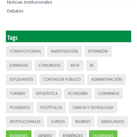
Noticias institucionales
Debates
Tags
CONVOCATORIAS
INVESTIGACIÓN
EXTENSIÓN
JORNADAS
CONGRESOS
IIATA
IIE
ESTUDIANTES
CONTADOR PÚBLICO
ADMINISTRACIÓN
TURISMO
ESTADÍSTICA
ECONOMÍA
CONVENIOS
POSGRADO
POSTÍTULOS
CIENCIA Y TECNOLOGÍA
INSTITUCIONALES
CURSOS
INGRESO
GRADUADOS
EXÁMENES
GÉNERO
EFEMÉRIDES
HOMENAJES