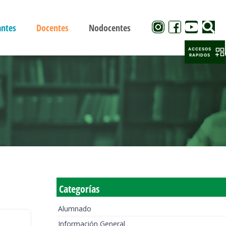
antes
Docentes
Nodocentes
ACCESOS
RAPIDOS
Categorías
Alumnado
Información General