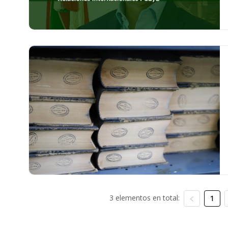
3 elementos en total:
1