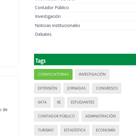
Contador Público
Investigación
Noticias institucionales
Debates
Tags
CONVOCATORIAS
INVESTIGACIÓN
EXTENSIÓN
JORNADAS
CONGRESOS
IIATA
IIE
ESTUDIANTES
o de
CONTADOR PÚBLICO
ADMINISTRACIÓN
TURISMO
ESTADÍSTICA
ECONOMÍA