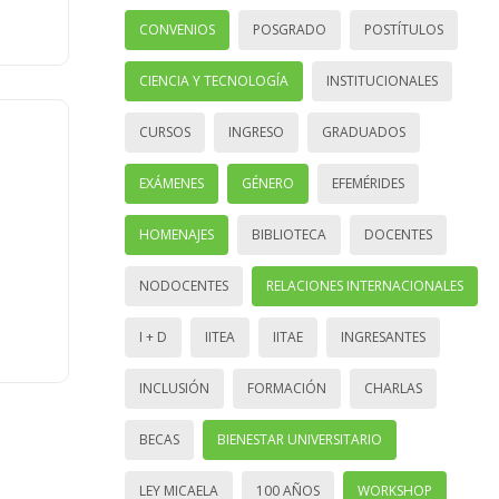
CONVENIOS
POSGRADO
POSTÍTULOS
CIENCIA Y TECNOLOGÍA
INSTITUCIONALES
CURSOS
INGRESO
GRADUADOS
EXÁMENES
GÉNERO
EFEMÉRIDES
HOMENAJES
BIBLIOTECA
DOCENTES
NODOCENTES
RELACIONES INTERNACIONALES
I + D
IITEA
IITAE
INGRESANTES
INCLUSIÓN
FORMACIÓN
CHARLAS
BECAS
BIENESTAR UNIVERSITARIO
LEY MICAELA
100 AÑOS
WORKSHOP