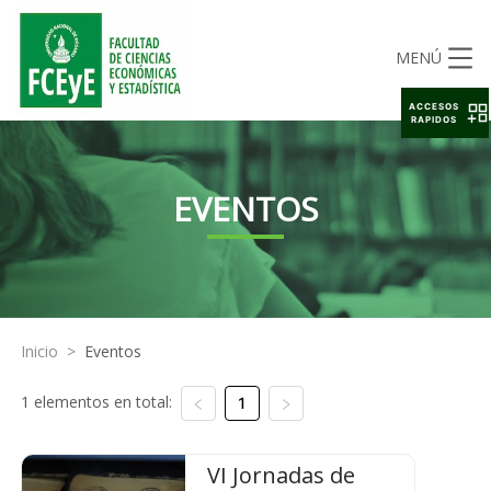
MENÚ
ACCESOS
RAPIDOS
EVENTOS
Inicio
>
Eventos
1 elementos en total:
1
VI Jornadas de