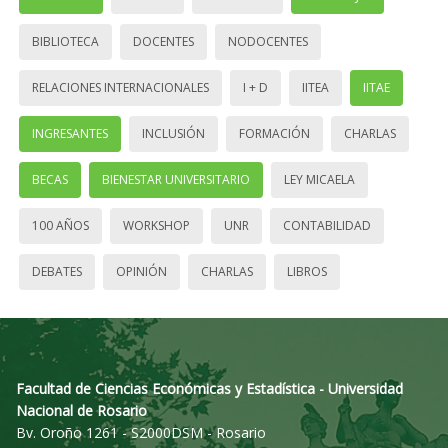
BIBLIOTECA
DOCENTES
NODOCENTES
RELACIONES INTERNACIONALES
I + D
IITEA
IITAE
INGRESANTES
INCLUSIÓN
FORMACIÓN
CHARLAS
BECAS
BIENESTAR UNIVERSITARIO
LEY MICAELA
100 AÑOS
WORKSHOP
UNR
CONTABILIDAD
DEBATES
OPINIÓN
CHARLAS
LIBROS
Facultad de Ciencias Económicas y Estadística - Universidad
Nacional de Rosario
Bv. Oroño 1261 - S2000DSM - Rosario