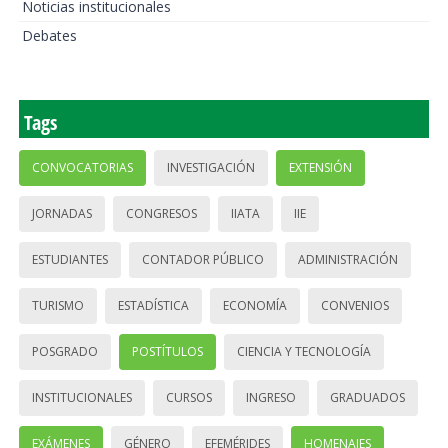
Noticias institucionales
Debates
Tags
CONVOCATORIAS
INVESTIGACIÓN
EXTENSIÓN
JORNADAS
CONGRESOS
IIATA
IIE
ESTUDIANTES
CONTADOR PÚBLICO
ADMINISTRACIÓN
TURISMO
ESTADÍSTICA
ECONOMÍA
CONVENIOS
POSGRADO
POSTÍTULOS
CIENCIA Y TECNOLOGÍA
INSTITUCIONALES
CURSOS
INGRESO
GRADUADOS
EXÁMENES
GÉNERO
EFEMÉRIDES
HOMENAJES