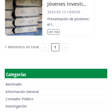
Jóvenes Investi...
2024-05-13 14:00:00
Presentación de pósteres:
el l...
Leer más
1 elementos en total:
1
Categorías
Alumnado
Información General
Contador Público
Investigación