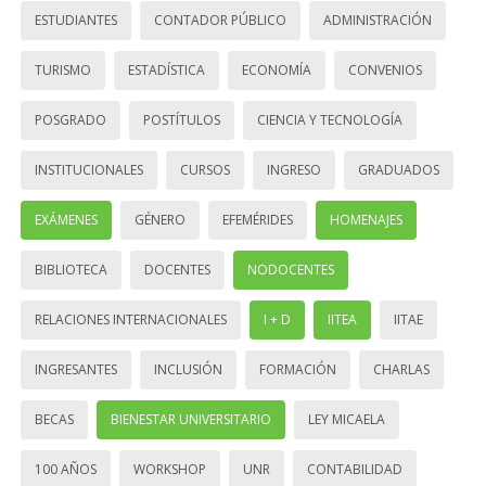
ESTUDIANTES
CONTADOR PÚBLICO
ADMINISTRACIÓN
TURISMO
ESTADÍSTICA
ECONOMÍA
CONVENIOS
POSGRADO
POSTÍTULOS
CIENCIA Y TECNOLOGÍA
INSTITUCIONALES
CURSOS
INGRESO
GRADUADOS
EXÁMENES
GÉNERO
EFEMÉRIDES
HOMENAJES
BIBLIOTECA
DOCENTES
NODOCENTES
RELACIONES INTERNACIONALES
I + D
IITEA
IITAE
INGRESANTES
INCLUSIÓN
FORMACIÓN
CHARLAS
BECAS
BIENESTAR UNIVERSITARIO
LEY MICAELA
100 AÑOS
WORKSHOP
UNR
CONTABILIDAD