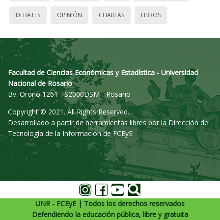
DEBATES
OPINIÓN
CHARLAS
LIBROS
Facultad de Ciencias Económicas y Estadística - Universidad
Nacional de Rosario
Bv. Oroño 1261 - S2000DSM - Rosario
Copyright © 2021. All Rights Reserved.
Desarrollado a partir de herramientas libres por la Dirección de
Tecnología de la Información de FCEyE
UNR - FCEyE | Todos los derechos reservados
Defendiendo la educación pública, libre y gratuita