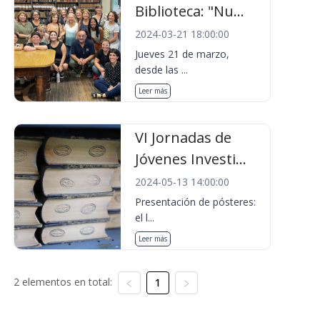
Biblioteca: "Nu...
2024-03-21 18:00:00
Jueves 21 de marzo,
desde las ...
Leer más
VI Jornadas de
Jóvenes Investi...
2024-05-13 14:00:00
Presentación de pósteres:
el l...
Leer más
2 elementos en total:
1