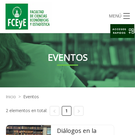
MENÚ
ACCESOS
RAPIDOS
EVENTOS
Inicio
>
Eventos
2 elementos en total:
1
Diálogos en la