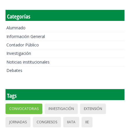
Categorías
Alumnado
Información General
Contador Público
Investigación
Noticias institucionales
Debates
Tags
CONVOCATORIAS
INVESTIGACIÓN
EXTENSIÓN
JORNADAS
CONGRESOS
IIATA
IIE