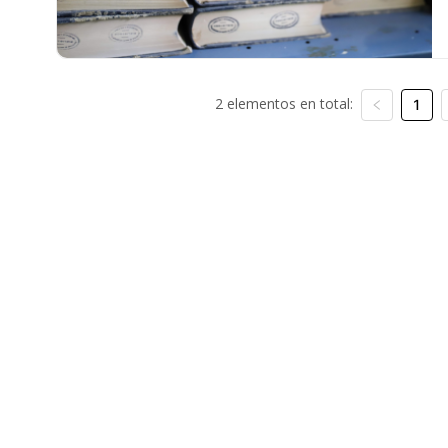
2 elementos en total:
1