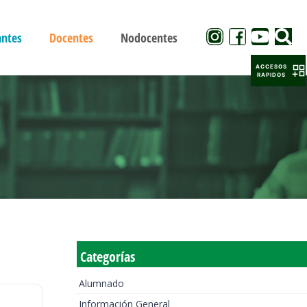
antes
Docentes
Nodocentes
ACCESOS
RAPIDOS
Categorías
Alumnado
Información General