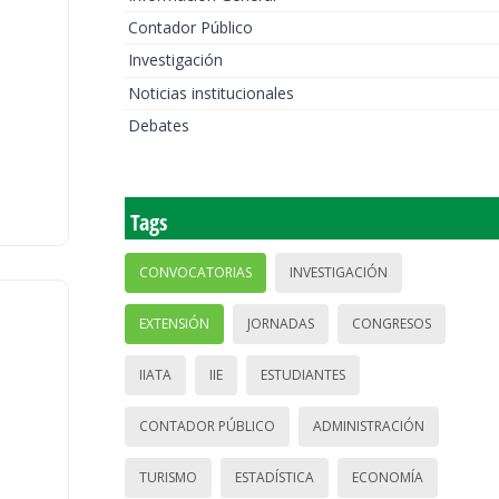
Contador Público
Investigación
Noticias institucionales
Debates
Tags
CONVOCATORIAS
INVESTIGACIÓN
EXTENSIÓN
JORNADAS
CONGRESOS
IIATA
IIE
ESTUDIANTES
CONTADOR PÚBLICO
ADMINISTRACIÓN
TURISMO
ESTADÍSTICA
ECONOMÍA