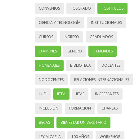
CONVENIOS
POSGRADO
POSTÍTULOS
CIENCIA Y TECNOLOGÍA
INSTITUCIONALES
CURSOS
INGRESO
GRADUADOS
EXÁMENES
GÉNERO
EFEMÉRIDES
HOMENAJES
BIBLIOTECA
DOCENTES
NODOCENTES
RELACIONES INTERNACIONALES
I + D
IITEA
IITAE
INGRESANTES
INCLUSIÓN
FORMACIÓN
CHARLAS
BECAS
BIENESTAR UNIVERSITARIO
LEY MICAELA
100 AÑOS
WORKSHOP