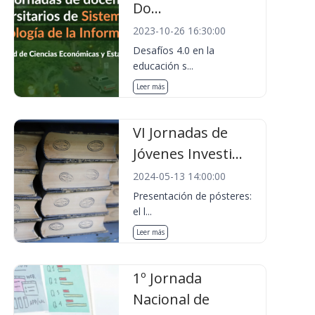
Do...
2023-10-26 16:30:00
Desafíos 4.0 en la
educación s...
Leer más
VI Jornadas de
Jóvenes Investi...
2024-05-13 14:00:00
Presentación de pósteres:
el l...
Leer más
1º Jornada
Nacional de