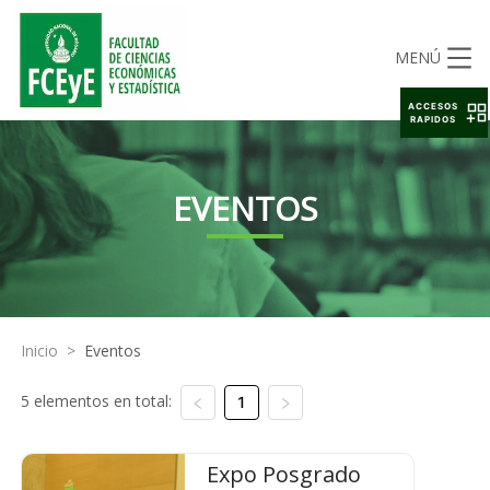
MENÚ
ACCESOS
RAPIDOS
EVENTOS
Inicio
>
Eventos
5 elementos en total:
1
Expo Posgrado