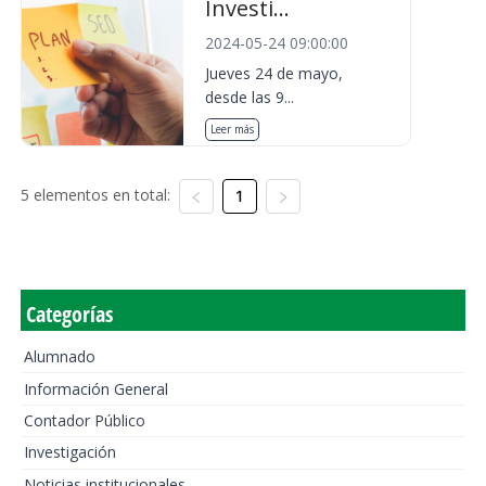
Investi...
2024-05-24 09:00:00
Jueves 24 de mayo,
desde las 9...
Leer más
5 elementos en total:
1
Categorías
Alumnado
Información General
Contador Público
Investigación
Noticias institucionales