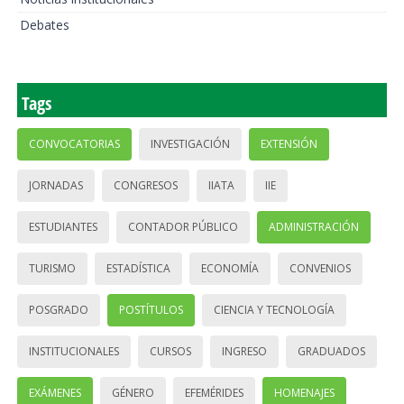
Debates
Tags
CONVOCATORIAS
INVESTIGACIÓN
EXTENSIÓN
JORNADAS
CONGRESOS
IIATA
IIE
ESTUDIANTES
CONTADOR PÚBLICO
ADMINISTRACIÓN
TURISMO
ESTADÍSTICA
ECONOMÍA
CONVENIOS
POSGRADO
POSTÍTULOS
CIENCIA Y TECNOLOGÍA
INSTITUCIONALES
CURSOS
INGRESO
GRADUADOS
EXÁMENES
GÉNERO
EFEMÉRIDES
HOMENAJES