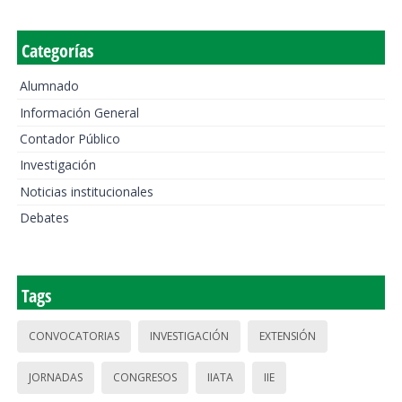
Categorías
Alumnado
Información General
Contador Público
Investigación
Noticias institucionales
Debates
Tags
CONVOCATORIAS
INVESTIGACIÓN
EXTENSIÓN
JORNADAS
CONGRESOS
IIATA
IIE