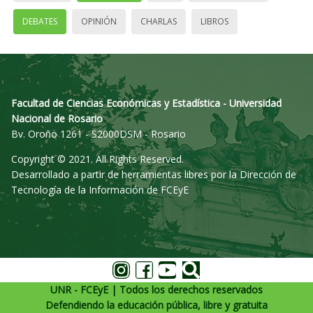
DEBATES
OPINIÓN
CHARLAS
LIBROS
Facultad de Ciencias Económicas y Estadística - Universidad
Nacional de Rosario
Bv. Oroño 1261 - S2000DSM - Rosario
Copyright © 2021. All Rights Reserved.
Desarrollado a partir de herramientas libres por la Dirección de
Tecnología de la Información de FCEyE
UNR - FCEyE | Todos los derechos reservados
Defendiendo la educación pública, libre y gratuita