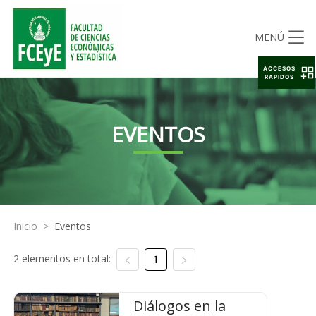
MENÚ
ACCESOS
RAPIDOS
EVENTOS
Inicio
>
Eventos
2 elementos en total:
1
Diálogos en la