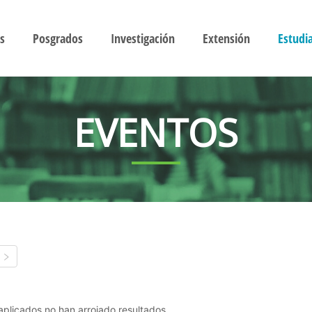
s
Posgrados
Investigación
Extensión
Estudi
EVENTOS
s aplicados no han arrojado resultados