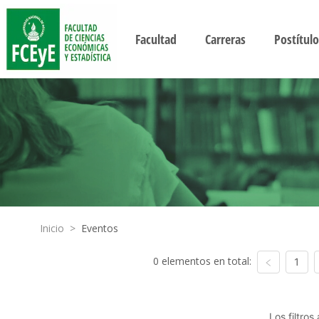
Facultad
Carreras
Postítulo
Inicio
>
Eventos
0 elementos en total:
1
Los filtro