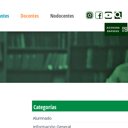
antes
Docentes
Nodocentes
ACCESOS
RAPIDOS
Categorías
Alumnado
Información General