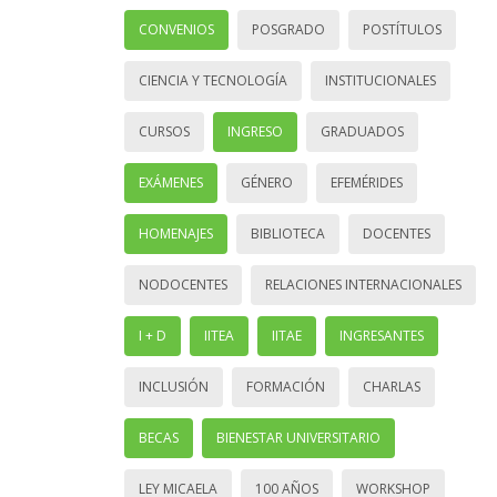
CONVENIOS
POSGRADO
POSTÍTULOS
CIENCIA Y TECNOLOGÍA
INSTITUCIONALES
CURSOS
INGRESO
GRADUADOS
EXÁMENES
GÉNERO
EFEMÉRIDES
HOMENAJES
BIBLIOTECA
DOCENTES
NODOCENTES
RELACIONES INTERNACIONALES
I + D
IITEA
IITAE
INGRESANTES
INCLUSIÓN
FORMACIÓN
CHARLAS
BECAS
BIENESTAR UNIVERSITARIO
LEY MICAELA
100 AÑOS
WORKSHOP