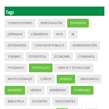
Tags
CONVOCATORIAS
INVESTIGACIÓN
EXTENSIÓN
JORNADAS
CONGRESOS
IIATA
IIE
ESTUDIANTES
CONTADOR PÚBLICO
ADMINISTRACIÓN
TURISMO
ESTADÍSTICA
ECONOMÍA
CONVENIOS
POSGRADO
POSTÍTULOS
CIENCIA Y TECNOLOGÍA
INSTITUCIONALES
CURSOS
INGRESO
GRADUADOS
EXÁMENES
GÉNERO
EFEMÉRIDES
HOMENAJES
BIBLIOTECA
DOCENTES
NODOCENTES