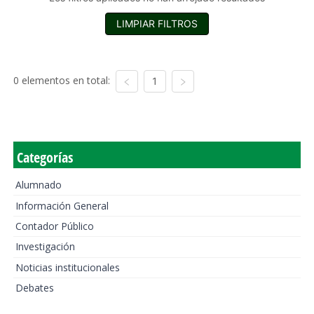
LIMPIAR FILTROS
0 elementos en total:
1
Categorías
Alumnado
Información General
Contador Público
Investigación
Noticias institucionales
Debates