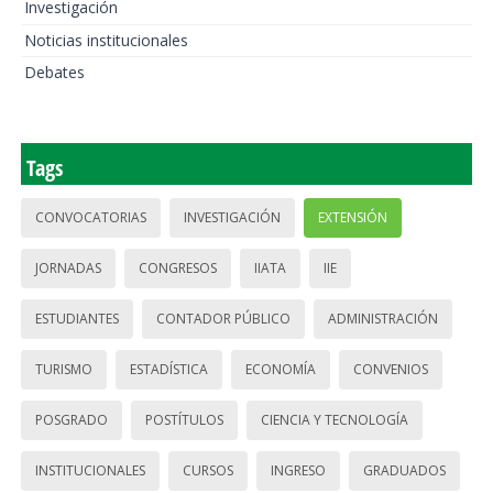
Investigación
Noticias institucionales
Debates
Tags
CONVOCATORIAS
INVESTIGACIÓN
EXTENSIÓN
JORNADAS
CONGRESOS
IIATA
IIE
ESTUDIANTES
CONTADOR PÚBLICO
ADMINISTRACIÓN
TURISMO
ESTADÍSTICA
ECONOMÍA
CONVENIOS
POSGRADO
POSTÍTULOS
CIENCIA Y TECNOLOGÍA
INSTITUCIONALES
CURSOS
INGRESO
GRADUADOS