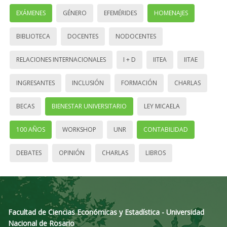
EXÁMENES
GÉNERO
EFEMÉRIDES
HOMENAJES
BIBLIOTECA
DOCENTES
NODOCENTES
RELACIONES INTERNACIONALES
I + D
IITEA
IITAE
INGRESANTES
INCLUSIÓN
FORMACIÓN
CHARLAS
BECAS
BIENESTAR UNIVERSITARIO
LEY MICAELA
100 AÑOS
WORKSHOP
UNR
CONTABILIDAD
DEBATES
OPINIÓN
CHARLAS
LIBROS
Facultad de Ciencias Económicas y Estadística - Universidad
Nacional de Rosario