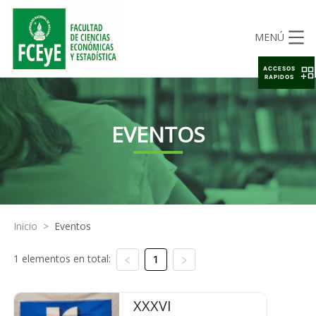
MENÚ
ACCESOS
RAPIDOS
EVENTOS
Inicio
>
Eventos
1 elementos en total:
1
XXXVI