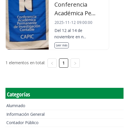
Conferencia
Académica Pe...
2025-11-12 09:00:00
Del 12 al 14 de
noviembre en n...
Leer más
1 elementos en total:
1
Categorías
Alumnado
Información General
Contador Público