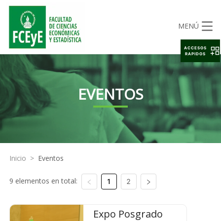
MENÚ
ACCESOS
RAPIDOS
EVENTOS
Inicio
>
Eventos
9 elementos en total:
1
2
Expo Posgrado