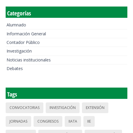
Categorías
Alumnado
Información General
Contador Público
Investigación
Noticias institucionales
Debates
Tags
CONVOCATORIAS
INVESTIGACIÓN
EXTENSIÓN
JORNADAS
CONGRESOS
IIATA
IIE