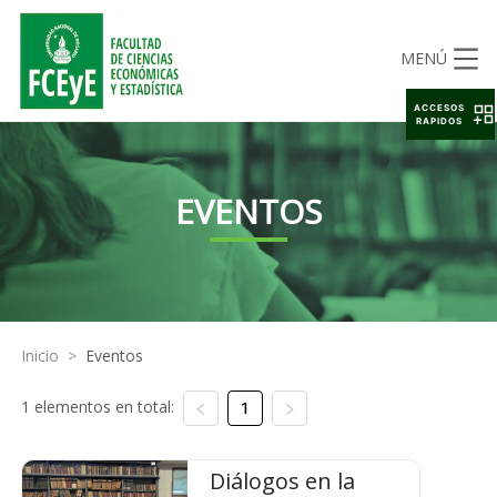
MENÚ
ACCESOS
RAPIDOS
EVENTOS
Inicio
>
Eventos
1 elementos en total:
1
Diálogos en la