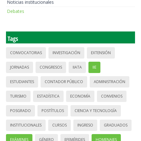
Noticias institucionales
Debates
Tags
CONVOCATORIAS
INVESTIGACIÓN
EXTENSIÓN
JORNADAS
CONGRESOS
IIATA
IIE
ESTUDIANTES
CONTADOR PÚBLICO
ADMINISTRACIÓN
TURISMO
ESTADÍSTICA
ECONOMÍA
CONVENIOS
POSGRADO
POSTÍTULOS
CIENCIA Y TECNOLOGÍA
INSTITUCIONALES
CURSOS
INGRESO
GRADUADOS
EXÁMENES
GÉNERO
EFEMÉRIDES
HOMENAJES