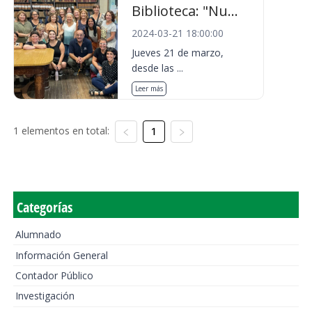
Biblioteca: "Nu...
2024-03-21 18:00:00
Jueves 21 de marzo,
desde las ...
Leer más
1 elementos en total:
1
Categorías
Alumnado
Información General
Contador Público
Investigación