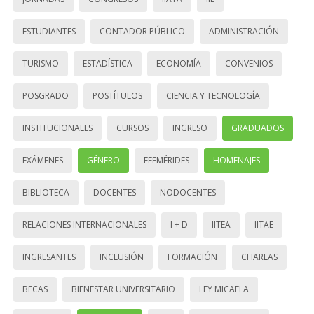
ESTUDIANTES
CONTADOR PÚBLICO
ADMINISTRACIÓN
TURISMO
ESTADÍSTICA
ECONOMÍA
CONVENIOS
POSGRADO
POSTÍTULOS
CIENCIA Y TECNOLOGÍA
INSTITUCIONALES
CURSOS
INGRESO
GRADUADOS
EXÁMENES
GÉNERO
EFEMÉRIDES
HOMENAJES
BIBLIOTECA
DOCENTES
NODOCENTES
RELACIONES INTERNACIONALES
I + D
IITEA
IITAE
INGRESANTES
INCLUSIÓN
FORMACIÓN
CHARLAS
BECAS
BIENESTAR UNIVERSITARIO
LEY MICAELA