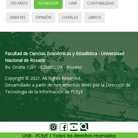
100 AÑOS
WORKSHOP
UNR
CONTABILIDAD
DEBATES
OPINIÓN
CHARLAS
LIBROS
Facultad de Ciencias Económicas y Estadística - Universidad
Nacional de Rosario
Bv. Oroño 1261 - S2000DSM - Rosario
Copyright © 2021. All Rights Reserved.
Desarrollado a partir de herramientas libres por la Dirección de
Tecnología de la Información de FCEyE
UNR - FCEyE | Todos los derechos reservados