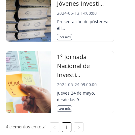
Jóvenes Investi...
2024-05-13 14:00:00
Presentación de pósteres:
el l...
Leer más
1º Jornada
Nacional de
Investi...
2024-05-24 09:00:00
Jueves 24 de mayo,
desde las 9...
Leer más
4 elementos en total:
1