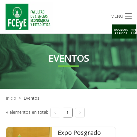
MENÚ
ACCESOS
RAPIDOS
EVENTOS
Inicio
>
Eventos
4 elementos en total:
1
Expo Posgrado