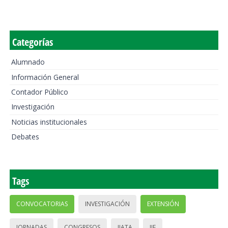
Categorías
Alumnado
Información General
Contador Público
Investigación
Noticias institucionales
Debates
Tags
CONVOCATORIAS
INVESTIGACIÓN
EXTENSIÓN
JORNADAS
CONGRESOS
IIATA
IIE