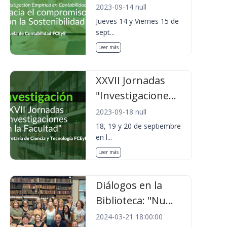
2023-09-14 null
Jueves 14 y Viernes 15 de
sept...
Leer más
XXVII Jornadas
"Investigacione...
2023-09-18 null
18, 19 y 20 de septiembre
en l...
Leer más
Diálogos en la
Biblioteca: "Nu...
2024-03-21 18:00:00