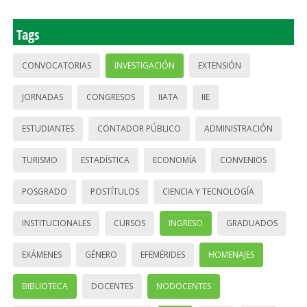
Tags
CONVOCATORIAS
INVESTIGACIÓN
EXTENSIÓN
JORNADAS
CONGRESOS
IIATA
IIE
ESTUDIANTES
CONTADOR PÚBLICO
ADMINISTRACIÓN
TURISMO
ESTADÍSTICA
ECONOMÍA
CONVENIOS
POSGRADO
POSTÍTULOS
CIENCIA Y TECNOLOGÍA
INSTITUCIONALES
CURSOS
INGRESO
GRADUADOS
EXÁMENES
GÉNERO
EFEMÉRIDES
HOMENAJES
BIBLIOTECA
DOCENTES
NODOCENTES