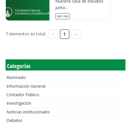
Nuestra casa de estudios
junto...
Leer más
7 elementos en total:
1
Categorías
Alumnado
Información General
Contador Público
Investigación
Noticias institucionales
Debates