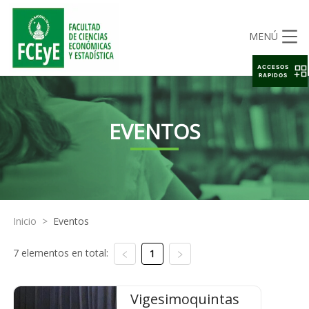
MENÚ
ACCESOS
RAPIDOS
EVENTOS
Inicio
>
Eventos
7 elementos en total:
1
Vigesimoquintas