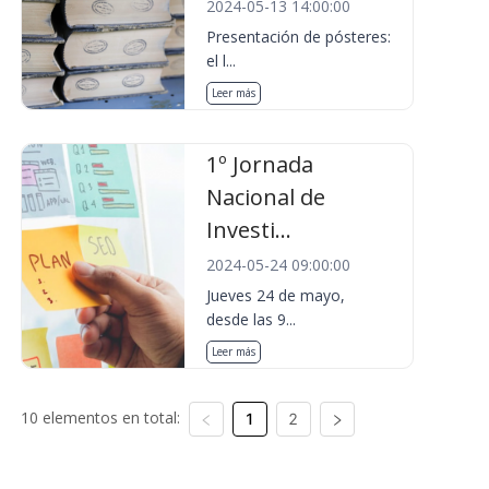
2024-05-13 14:00:00
Presentación de pósteres:
el l...
Leer más
1º Jornada
Nacional de
Investi...
2024-05-24 09:00:00
Jueves 24 de mayo,
desde las 9...
Leer más
10 elementos en total:
1
2