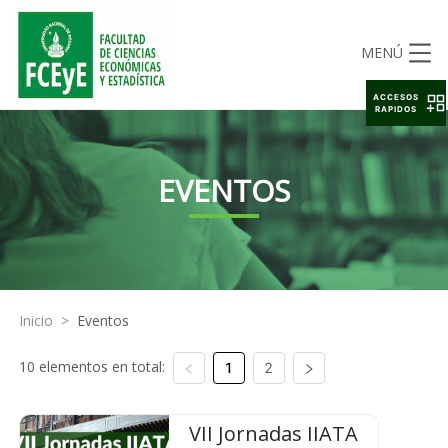
MENÚ
ACCESOS
RAPIDOS
EVENTOS
Inicio
>
Eventos
10 elementos en total:
1
2
VII Jornadas IIATA