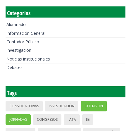
Categorías
Alumnado
Información General
Contador Público
Investigación
Noticias institucionales
Debates
Tags
CONVOCATORIAS
INVESTIGACIÓN
EXTENSIÓN
JORNADAS
CONGRESOS
IIATA
IIE