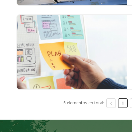
6 elementos en total:
1