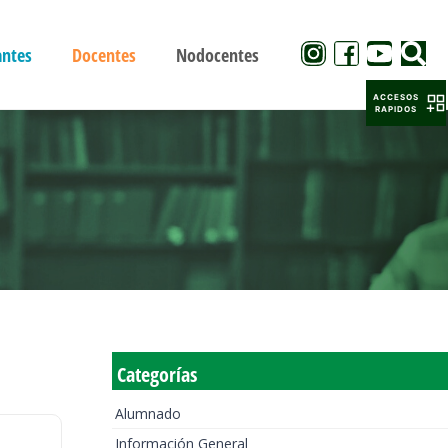
antes
Docentes
Nodocentes
ACCESOS
RAPIDOS
Categorías
Alumnado
Información General