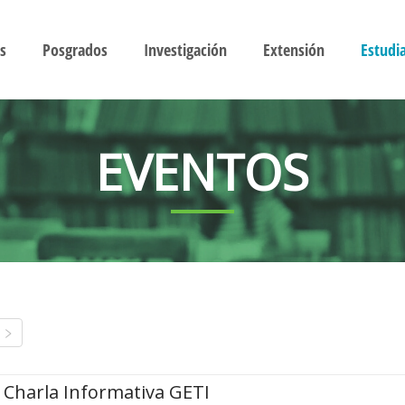
s
Posgrados
Investigación
Extensión
Estudi
EVENTOS
Charla Informativa GETI