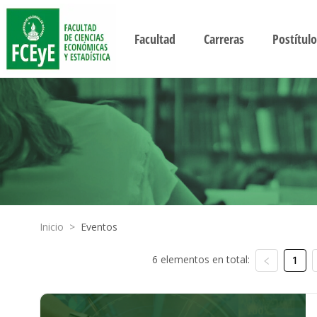
Facultad
Carreras
Postítulo
Inicio
>
Eventos
6 elementos en total:
1