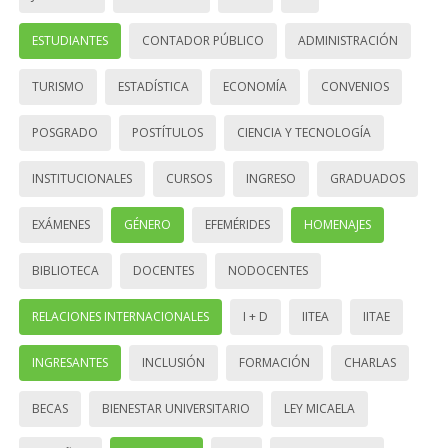
ESTUDIANTES
CONTADOR PÚBLICO
ADMINISTRACIÓN
TURISMO
ESTADÍSTICA
ECONOMÍA
CONVENIOS
POSGRADO
POSTÍTULOS
CIENCIA Y TECNOLOGÍA
INSTITUCIONALES
CURSOS
INGRESO
GRADUADOS
EXÁMENES
GÉNERO
EFEMÉRIDES
HOMENAJES
BIBLIOTECA
DOCENTES
NODOCENTES
RELACIONES INTERNACIONALES
I + D
IITEA
IITAE
INGRESANTES
INCLUSIÓN
FORMACIÓN
CHARLAS
BECAS
BIENESTAR UNIVERSITARIO
LEY MICAELA