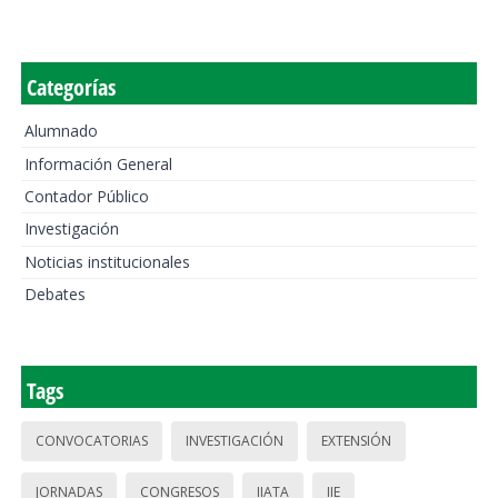
Categorías
Alumnado
Información General
Contador Público
Investigación
Noticias institucionales
Debates
Tags
CONVOCATORIAS
INVESTIGACIÓN
EXTENSIÓN
JORNADAS
CONGRESOS
IIATA
IIE