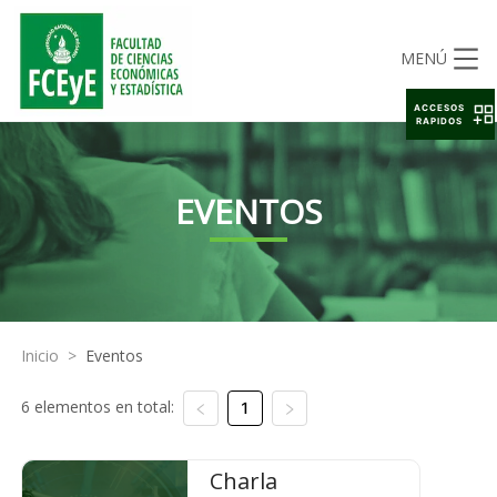
MENÚ
ACCESOS
RAPIDOS
EVENTOS
Inicio
>
Eventos
6 elementos en total:
1
Charla