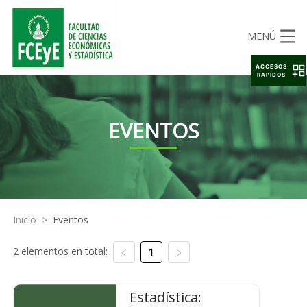
MENÚ
ACCESOS
RAPIDOS
EVENTOS
Inicio
>
Eventos
2 elementos en total:
1
Estadística: