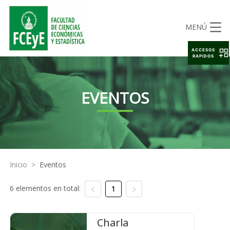
MENÚ
ACCESOS
RAPIDOS
EVENTOS
Inicio
>
Eventos
6 elementos en total:
1
Charla