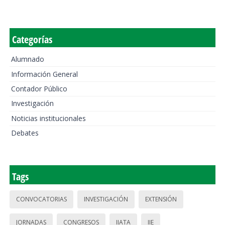
Categorías
Alumnado
Información General
Contador Público
Investigación
Noticias institucionales
Debates
Tags
CONVOCATORIAS
INVESTIGACIÓN
EXTENSIÓN
JORNADAS
CONGRESOS
IIATA
IIE