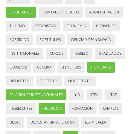
ESTUDIANTES
CONTADOR PÚBLICO
ADMINISTRACIÓN
TURISMO
ESTADÍSTICA
ECONOMÍA
CONVENIOS
POSGRADO
POSTÍTULOS
CIENCIA Y TECNOLOGÍA
INSTITUCIONALES
CURSOS
INGRESO
GRADUADOS
EXÁMENES
GÉNERO
EFEMÉRIDES
HOMENAJES
BIBLIOTECA
DOCENTES
NODOCENTES
RELACIONES INTERNACIONALES
I + D
IITEA
IITAE
INGRESANTES
INCLUSIÓN
FORMACIÓN
CHARLAS
BECAS
BIENESTAR UNIVERSITARIO
LEY MICAELA