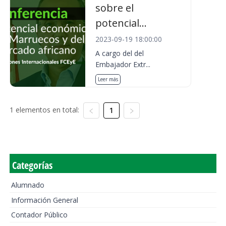
sobre el
potencial...
2023-09-19 18:00:00
A cargo del del
Embajador Extr...
Leer más
1 elementos en total:
1
Categorías
Alumnado
Información General
Contador Público