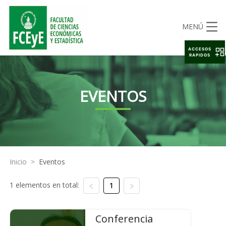
MENÚ
ACCESOS
RAPIDOS
EVENTOS
Inicio
>
Eventos
1 elementos en total:
1
Conferencia