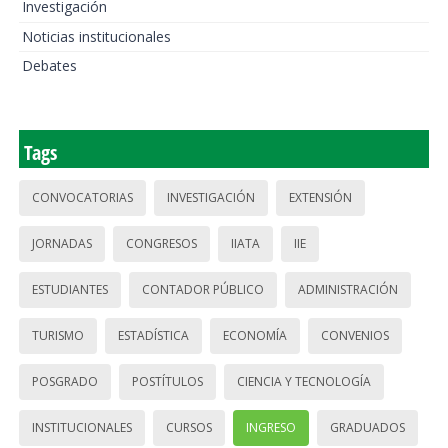
Investigación
Noticias institucionales
Debates
Tags
CONVOCATORIAS
INVESTIGACIÓN
EXTENSIÓN
JORNADAS
CONGRESOS
IIATA
IIE
ESTUDIANTES
CONTADOR PÚBLICO
ADMINISTRACIÓN
TURISMO
ESTADÍSTICA
ECONOMÍA
CONVENIOS
POSGRADO
POSTÍTULOS
CIENCIA Y TECNOLOGÍA
INSTITUCIONALES
CURSOS
INGRESO
GRADUADOS