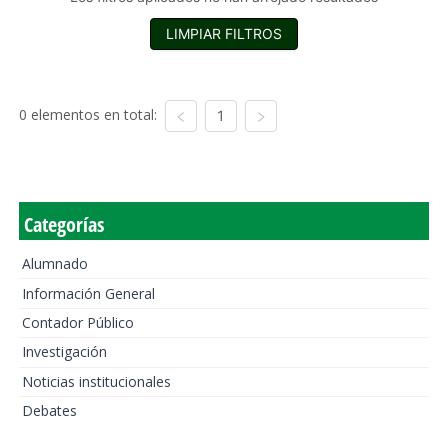
LIMPIAR FILTROS
0 elementos en total:
1
Categorías
Alumnado
Información General
Contador Público
Investigación
Noticias institucionales
Debates