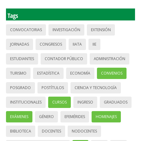
Tags
CONVOCATORIAS
INVESTIGACIÓN
EXTENSIÓN
JORNADAS
CONGRESOS
IIATA
IIE
ESTUDIANTES
CONTADOR PÚBLICO
ADMINISTRACIÓN
TURISMO
ESTADÍSTICA
ECONOMÍA
CONVENIOS
POSGRADO
POSTÍTULOS
CIENCIA Y TECNOLOGÍA
INSTITUCIONALES
CURSOS
INGRESO
GRADUADOS
EXÁMENES
GÉNERO
EFEMÉRIDES
HOMENAJES
BIBLIOTECA
DOCENTES
NODOCENTES