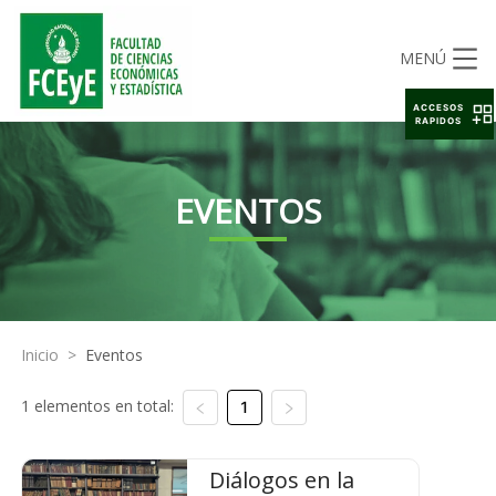
MENÚ
ACCESOS
RAPIDOS
EVENTOS
Inicio
>
Eventos
1 elementos en total:
1
Diálogos en la