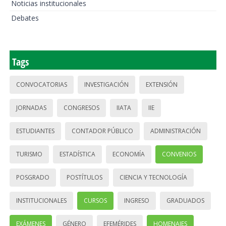
Noticias institucionales
Debates
Tags
CONVOCATORIAS
INVESTIGACIÓN
EXTENSIÓN
JORNADAS
CONGRESOS
IIATA
IIE
ESTUDIANTES
CONTADOR PÚBLICO
ADMINISTRACIÓN
TURISMO
ESTADÍSTICA
ECONOMÍA
CONVENIOS
POSGRADO
POSTÍTULOS
CIENCIA Y TECNOLOGÍA
INSTITUCIONALES
CURSOS
INGRESO
GRADUADOS
EXÁMENES
GÉNERO
EFEMÉRIDES
HOMENAJES