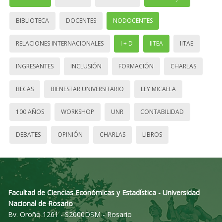
BIBLIOTECA
DOCENTES
NODOCENTES
RELACIONES INTERNACIONALES
I + D
IITEA
IITAE
INGRESANTES
INCLUSIÓN
FORMACIÓN
CHARLAS
BECAS
BIENESTAR UNIVERSITARIO
LEY MICAELA
100 AÑOS
WORKSHOP
UNR
CONTABILIDAD
DEBATES
OPINIÓN
CHARLAS
LIBROS
Facultad de Ciencias Económicas y Estadística - Universidad
Nacional de Rosario
Bv. Oroño 1261 - S2000DSM - Rosario