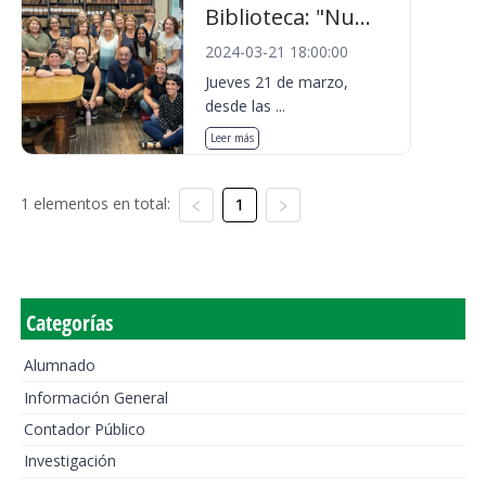
Biblioteca: "Nu...
2024-03-21 18:00:00
Jueves 21 de marzo,
desde las ...
Leer más
1 elementos en total:
1
Categorías
Alumnado
Información General
Contador Público
Investigación