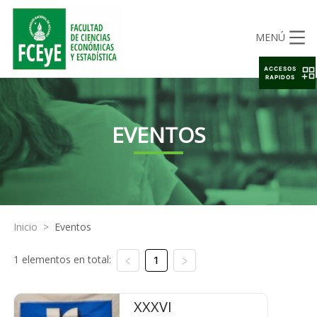
MENÚ
ACCESOS
RAPIDOS
EVENTOS
Inicio
>
Eventos
1 elementos en total:
1
XXXVI