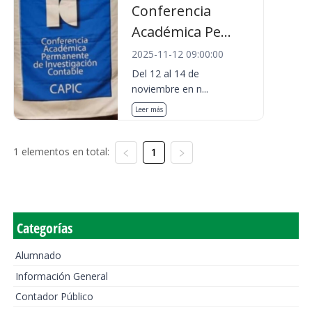
Conferencia
Académica Pe...
2025-11-12 09:00:00
Del 12 al 14 de
noviembre en n...
Leer más
1 elementos en total:
1
Categorías
Alumnado
Información General
Contador Público