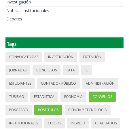
Investigación
Noticias institucionales
Debates
Tags
CONVOCATORIAS
INVESTIGACIÓN
EXTENSIÓN
JORNADAS
CONGRESOS
IIATA
IIE
ESTUDIANTES
CONTADOR PÚBLICO
ADMINISTRACIÓN
TURISMO
ESTADÍSTICA
ECONOMÍA
CONVENIOS
POSGRADO
POSTÍTULOS
CIENCIA Y TECNOLOGÍA
INSTITUCIONALES
CURSOS
INGRESO
GRADUADOS