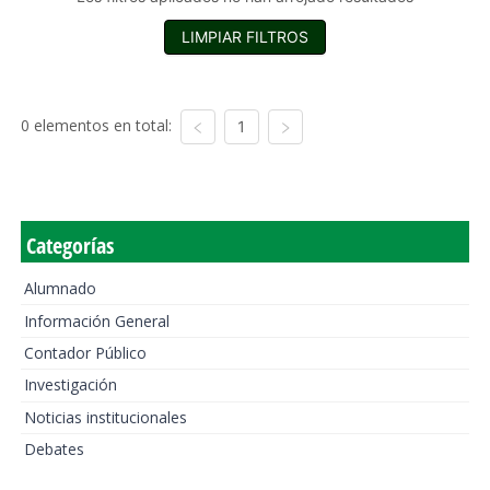
LIMPIAR FILTROS
0 elementos en total:
1
Categorías
Alumnado
Información General
Contador Público
Investigación
Noticias institucionales
Debates