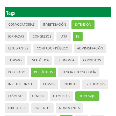
Tags
CONVOCATORIAS
INVESTIGACIÓN
EXTENSIÓN
JORNADAS
CONGRESOS
IIATA
IIE
ESTUDIANTES
CONTADOR PÚBLICO
ADMINISTRACIÓN
TURISMO
ESTADÍSTICA
ECONOMÍA
CONVENIOS
POSGRADO
POSTÍTULOS
CIENCIA Y TECNOLOGÍA
INSTITUCIONALES
CURSOS
INGRESO
GRADUADOS
EXÁMENES
GÉNERO
EFEMÉRIDES
HOMENAJES
BIBLIOTECA
DOCENTES
NODOCENTES