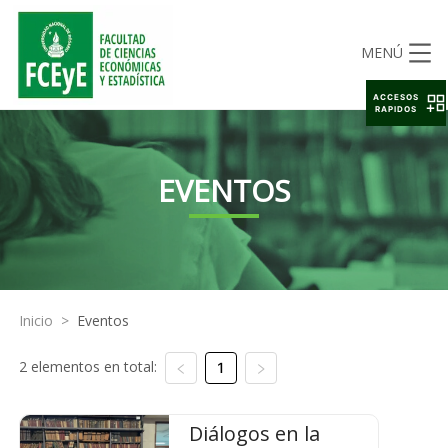
MENÚ
ACCESOS
RAPIDOS
EVENTOS
Inicio
>
Eventos
2 elementos en total:
1
Diálogos en la