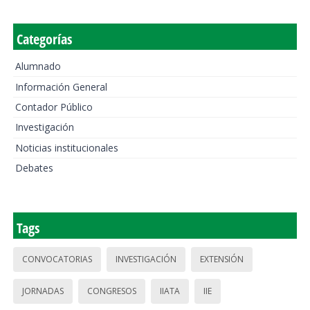
Categorías
Alumnado
Información General
Contador Público
Investigación
Noticias institucionales
Debates
Tags
CONVOCATORIAS
INVESTIGACIÓN
EXTENSIÓN
JORNADAS
CONGRESOS
IIATA
IIE