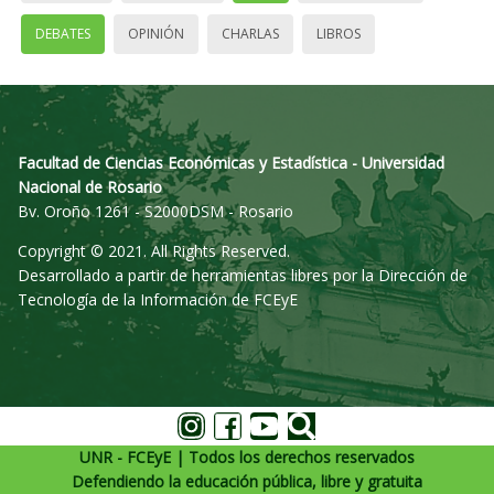
DEBATES
OPINIÓN
CHARLAS
LIBROS
Facultad de Ciencias Económicas y Estadística - Universidad
Nacional de Rosario
Bv. Oroño 1261 - S2000DSM - Rosario
Copyright © 2021. All Rights Reserved.
Desarrollado a partir de herramientas libres por la Dirección de
Tecnología de la Información de FCEyE
UNR - FCEyE | Todos los derechos reservados
Defendiendo la educación pública, libre y gratuita