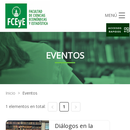
MENÚ
ACCESOS
RAPIDOS
EVENTOS
Inicio
>
Eventos
1 elementos en total:
1
Diálogos en la