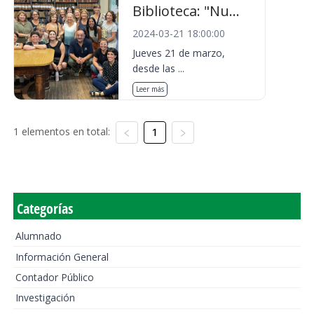
Biblioteca: "Nu...
2024-03-21 18:00:00
Jueves 21 de marzo,
desde las ...
Leer más
1 elementos en total:
1
Categorías
Alumnado
Información General
Contador Público
Investigación