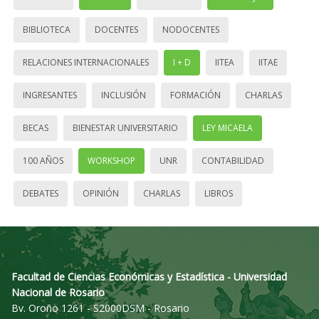
BIBLIOTECA
DOCENTES
NODOCENTES
RELACIONES INTERNACIONALES
I + D
IITEA
IITAE
INGRESANTES
INCLUSIÓN
FORMACIÓN
CHARLAS
BECAS
BIENESTAR UNIVERSITARIO
LEY MICAELA
100 AÑOS
WORKSHOP
UNR
CONTABILIDAD
DEBATES
OPINIÓN
CHARLAS
LIBROS
Facultad de Ciencias Económicas y Estadística - Universidad
Nacional de Rosario
Bv. Oroño 1261 - S2000DSM - Rosario