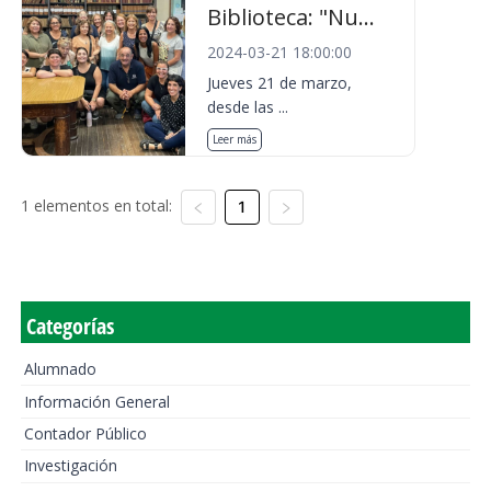
Biblioteca: "Nu...
2024-03-21 18:00:00
Jueves 21 de marzo,
desde las ...
Leer más
1 elementos en total:
1
Categorías
Alumnado
Información General
Contador Público
Investigación