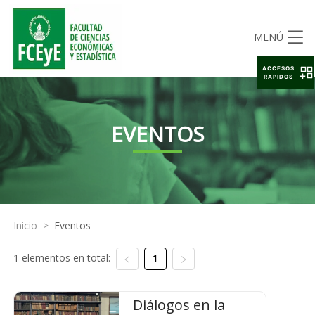
MENÚ
ACCESOS
RAPIDOS
EVENTOS
Inicio
>
Eventos
1 elementos en total:
1
Diálogos en la