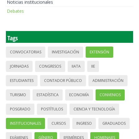
Noticias institucionales
Debates
Tags
CONVOCATORIAS
INVESTIGACIÓN
EXTENSIÓN
JORNADAS
CONGRESOS
IIATA
IIE
ESTUDIANTES
CONTADOR PÚBLICO
ADMINISTRACIÓN
TURISMO
ESTADÍSTICA
ECONOMÍA
CONVENIOS
POSGRADO
POSTÍTULOS
CIENCIA Y TECNOLOGÍA
INSTITUCIONALES
CURSOS
INGRESO
GRADUADOS
EXÁMENES
GÉNERO
EFEMÉRIDES
HOMENAJES