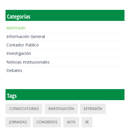
Categorías
Alumnado
Información General
Contador Público
Investigación
Noticias institucionales
Debates
Tags
CONVOCATORIAS
INVESTIGACIÓN
EXTENSIÓN
JORNADAS
CONGRESOS
IIATA
IIE