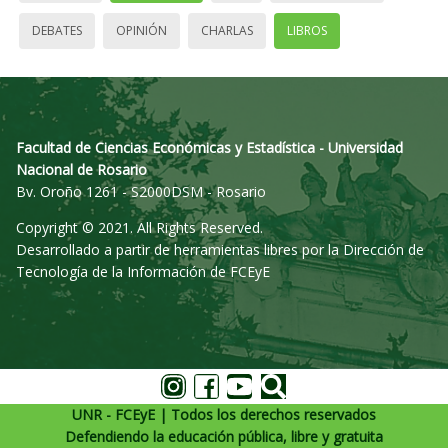
DEBATES
OPINIÓN
CHARLAS
LIBROS
Facultad de Ciencias Económicas y Estadística - Universidad
Nacional de Rosario
Bv. Oroño 1261 - S2000DSM - Rosario
Copyright © 2021. All Rights Reserved.
Desarrollado a partir de herramientas libres por la Dirección de
Tecnología de la Información de FCEyE
UNR - FCEyE | Todos los derechos reservados
Defendiendo la educación pública, libre y gratuita