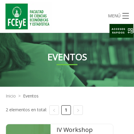
MENÚ
ACCESOS
RAPIDOS
EVENTOS
Inicio
>
Eventos
2 elementos en total:
1
IV Workshop