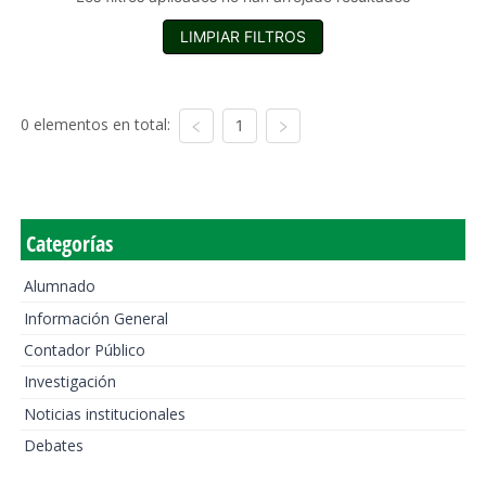
LIMPIAR FILTROS
0 elementos en total:
1
Categorías
Alumnado
Información General
Contador Público
Investigación
Noticias institucionales
Debates