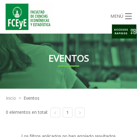
MENÚ
ACCESOS
RAPIDOS
EVENTOS
Inicio
>
Eventos
0 elementos en total:
1
Los filtros aplicados no han arrojado resultados