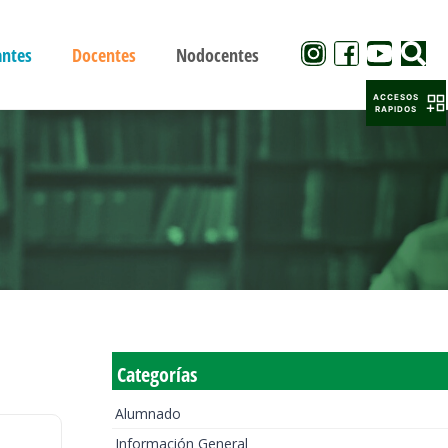
antes
Docentes
Nodocentes
ACCESOS
RAPIDOS
Categorías
Alumnado
Información General