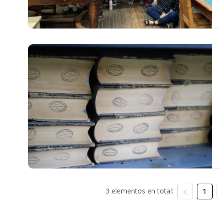
3 elementos en total:
1