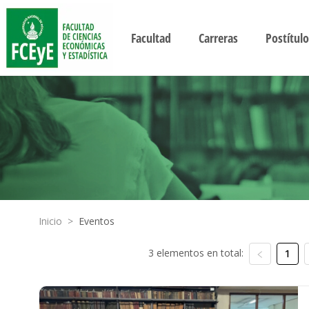
Facultad
Carreras
Postítulo
Inicio
>
Eventos
3 elementos en total:
1