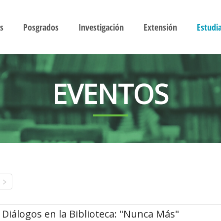
s
Posgrados
Investigación
Extensión
Estudi
EVENTOS
Diálogos en la Biblioteca: "Nunca Más"