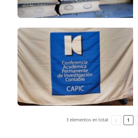
3 elementos en total:
1