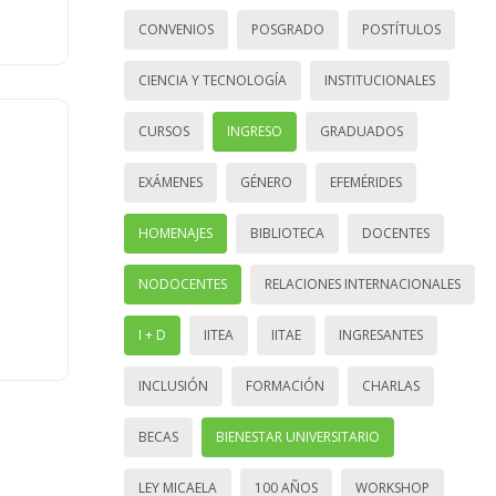
CONVENIOS
POSGRADO
POSTÍTULOS
CIENCIA Y TECNOLOGÍA
INSTITUCIONALES
CURSOS
INGRESO
GRADUADOS
EXÁMENES
GÉNERO
EFEMÉRIDES
HOMENAJES
BIBLIOTECA
DOCENTES
NODOCENTES
RELACIONES INTERNACIONALES
I + D
IITEA
IITAE
INGRESANTES
INCLUSIÓN
FORMACIÓN
CHARLAS
BECAS
BIENESTAR UNIVERSITARIO
LEY MICAELA
100 AÑOS
WORKSHOP