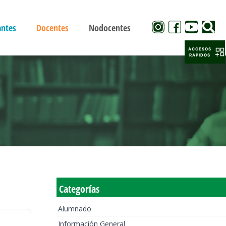
antes
Docentes
Nodocentes
ACCESOS
RAPIDOS
Categorías
Alumnado
Información General