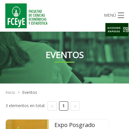
MENÚ
ACCESOS
RAPIDOS
EVENTOS
Inicio
>
Eventos
3 elementos en total:
1
Expo Posgrado