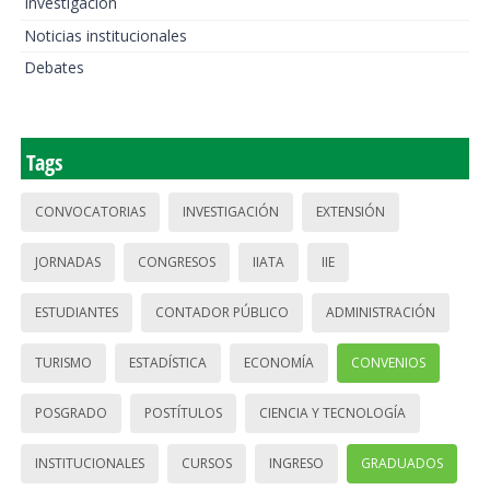
Investigación
Noticias institucionales
Debates
Tags
CONVOCATORIAS
INVESTIGACIÓN
EXTENSIÓN
JORNADAS
CONGRESOS
IIATA
IIE
ESTUDIANTES
CONTADOR PÚBLICO
ADMINISTRACIÓN
TURISMO
ESTADÍSTICA
ECONOMÍA
CONVENIOS
POSGRADO
POSTÍTULOS
CIENCIA Y TECNOLOGÍA
INSTITUCIONALES
CURSOS
INGRESO
GRADUADOS