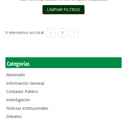
LIMPIAR FILTROS
0 elementos en total:
1
Categorías
Alumnado
Información General
Contador Público
Investigación
Noticias institucionales
Debates