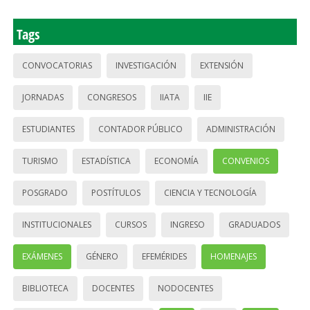
Tags
CONVOCATORIAS
INVESTIGACIÓN
EXTENSIÓN
JORNADAS
CONGRESOS
IIATA
IIE
ESTUDIANTES
CONTADOR PÚBLICO
ADMINISTRACIÓN
TURISMO
ESTADÍSTICA
ECONOMÍA
CONVENIOS
POSGRADO
POSTÍTULOS
CIENCIA Y TECNOLOGÍA
INSTITUCIONALES
CURSOS
INGRESO
GRADUADOS
EXÁMENES
GÉNERO
EFEMÉRIDES
HOMENAJES
BIBLIOTECA
DOCENTES
NODOCENTES