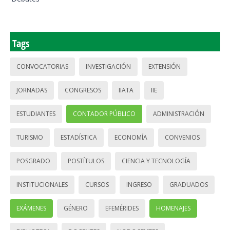
Tags
CONVOCATORIAS
INVESTIGACIÓN
EXTENSIÓN
JORNADAS
CONGRESOS
IIATA
IIE
ESTUDIANTES
CONTADOR PÚBLICO
ADMINISTRACIÓN
TURISMO
ESTADÍSTICA
ECONOMÍA
CONVENIOS
POSGRADO
POSTÍTULOS
CIENCIA Y TECNOLOGÍA
INSTITUCIONALES
CURSOS
INGRESO
GRADUADOS
EXÁMENES
GÉNERO
EFEMÉRIDES
HOMENAJES