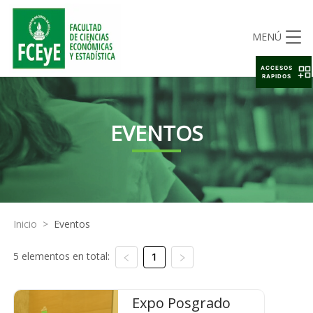
MENÚ
ACCESOS
RAPIDOS
EVENTOS
Inicio
>
Eventos
5 elementos en total:
1
Expo Posgrado