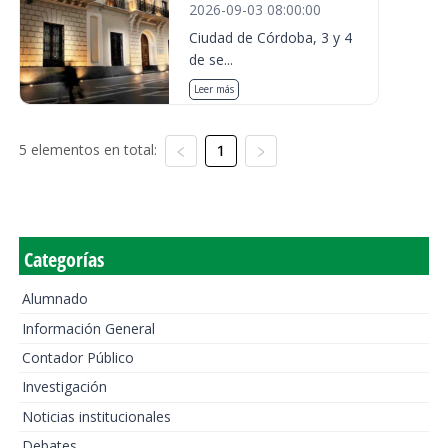
2026-09-03 08:00:00
Ciudad de Córdoba, 3 y 4
de se...
Leer más
5 elementos en total:
1
Categorías
Alumnado
Información General
Contador Público
Investigación
Noticias institucionales
Debates