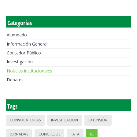
Categorías
Alumnado
Información General
Contador Público
Investigación
Noticias institucionales
Debates
Tags
CONVOCATORIAS
INVESTIGACIÓN
EXTENSIÓN
JORNADAS
CONGRESOS
IIATA
IIE