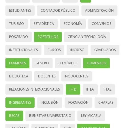
ESTUDIANTES
CONTADOR PÚBLICO
ADMINISTRACIÓN
TURISMO
ESTADÍSTICA
ECONOMÍA
CONVENIOS
POSGRADO
POSTÍTULOS
CIENCIA Y TECNOLOGÍA
INSTITUCIONALES
CURSOS
INGRESO
GRADUADOS
EXÁMENES
GÉNERO
EFEMÉRIDES
HOMENAJES
BIBLIOTECA
DOCENTES
NODOCENTES
RELACIONES INTERNACIONALES
I + D
IITEA
IITAE
INGRESANTES
INCLUSIÓN
FORMACIÓN
CHARLAS
BECAS
BIENESTAR UNIVERSITARIO
LEY MICAELA