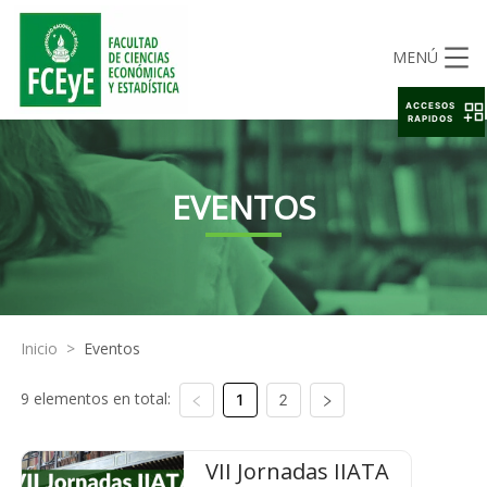
MENÚ
ACCESOS
RAPIDOS
EVENTOS
Inicio
>
Eventos
9 elementos en total:
1
2
VII Jornadas IIATA