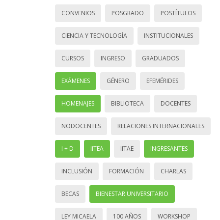
CONVENIOS
POSGRADO
POSTÍTULOS
CIENCIA Y TECNOLOGÍA
INSTITUCIONALES
CURSOS
INGRESO
GRADUADOS
EXÁMENES
GÉNERO
EFEMÉRIDES
HOMENAJES
BIBLIOTECA
DOCENTES
NODOCENTES
RELACIONES INTERNACIONALES
I + D
IITEA
IITAE
INGRESANTES
INCLUSIÓN
FORMACIÓN
CHARLAS
BECAS
BIENESTAR UNIVERSITARIO
LEY MICAELA
100 AÑOS
WORKSHOP