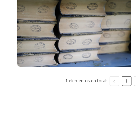
1 elementos en total:
1