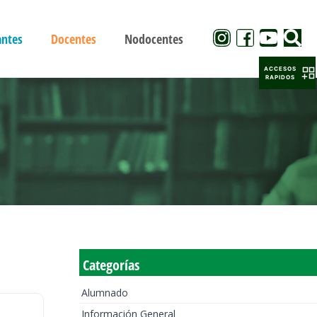
antes
Docentes
Nodocentes
ACCESOS
RAPIDOS
Categorías
Alumnado
Información General