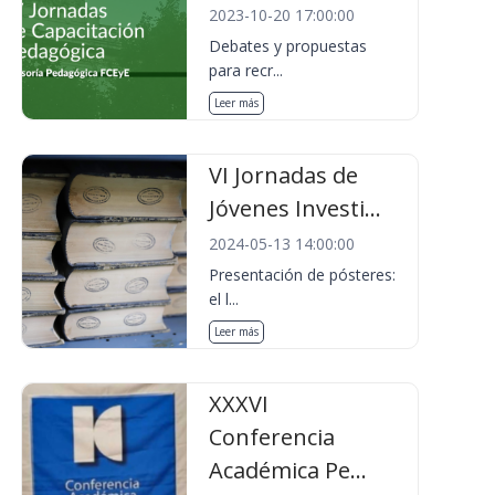
2023-10-20 17:00:00
Debates y propuestas
para recr...
Leer más
VI Jornadas de
Jóvenes Investi...
2024-05-13 14:00:00
Presentación de pósteres:
el l...
Leer más
XXXVI
Conferencia
Académica Pe...