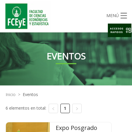
MENÚ
ACCESOS
RAPIDOS
EVENTOS
Inicio
>
Eventos
6 elementos en total:
1
Expo Posgrado