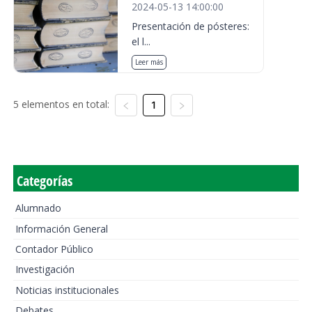
2024-05-13 14:00:00
Presentación de pósteres:
el l...
Leer más
5 elementos en total:
1
Categorías
Alumnado
Información General
Contador Público
Investigación
Noticias institucionales
Debates