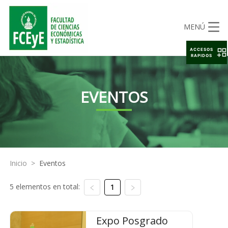
MENÚ
ACCESOS
RAPIDOS
EVENTOS
Inicio
>
Eventos
5 elementos en total:
1
Expo Posgrado