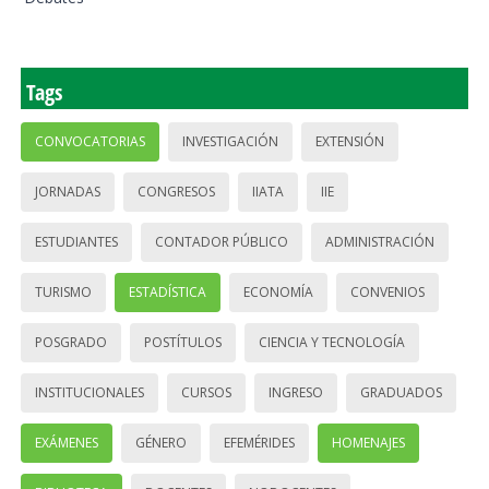
Tags
CONVOCATORIAS
INVESTIGACIÓN
EXTENSIÓN
JORNADAS
CONGRESOS
IIATA
IIE
ESTUDIANTES
CONTADOR PÚBLICO
ADMINISTRACIÓN
TURISMO
ESTADÍSTICA
ECONOMÍA
CONVENIOS
POSGRADO
POSTÍTULOS
CIENCIA Y TECNOLOGÍA
INSTITUCIONALES
CURSOS
INGRESO
GRADUADOS
EXÁMENES
GÉNERO
EFEMÉRIDES
HOMENAJES